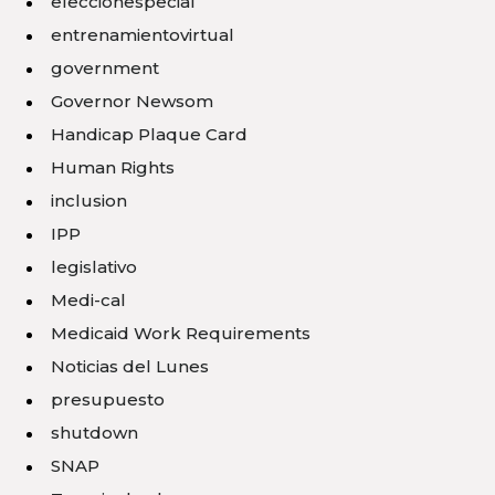
elecciónespecial
entrenamientovirtual
government
Governor Newsom
Handicap Plaque Card
Human Rights
inclusion
IPP
legislativo
Medi-cal
Medicaid Work Requirements
Noticias del Lunes
presupuesto
shutdown
SNAP