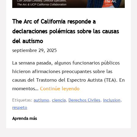
The Arc of California responde a
declaraciones polémicas sobre las causas
del autismo
septiembre 29, 2025
La semana pasada, algunos funcionarios públicos
hicieron afirmaciones preocupantes sobre las
causas del Trastorno del Espectro Autista (TEA). En
momentos…
Continúe leyendo
Etiquetas:
autismo
,
ciencia
,
Derechos Civiles
,
inclusion
,
respeto
Aprenda más