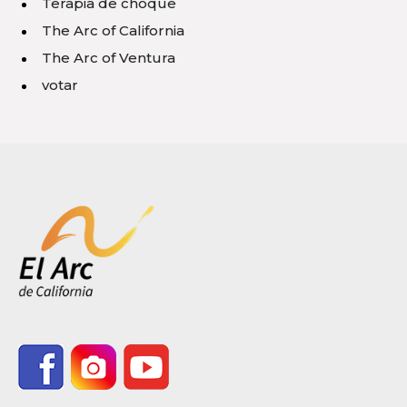
Terapia de choque
The Arc of California
The Arc of Ventura
votar