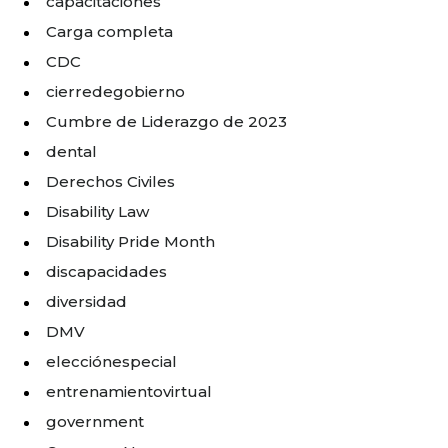
capacitaciones
Carga completa
CDC
cierredegobierno
Cumbre de Liderazgo de 2023
dental
Derechos Civiles
Disability Law
Disability Pride Month
discapacidades
diversidad
DMV
elecciónespecial
entrenamientovirtual
government