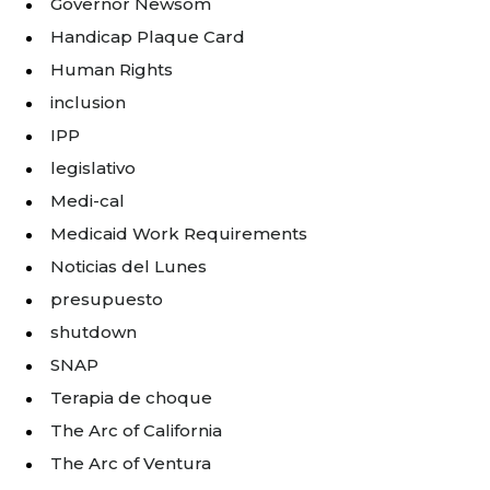
Governor Newsom
Handicap Plaque Card
Human Rights
inclusion
IPP
legislativo
Medi-cal
Medicaid Work Requirements
Noticias del Lunes
presupuesto
shutdown
SNAP
Terapia de choque
The Arc of California
The Arc of Ventura