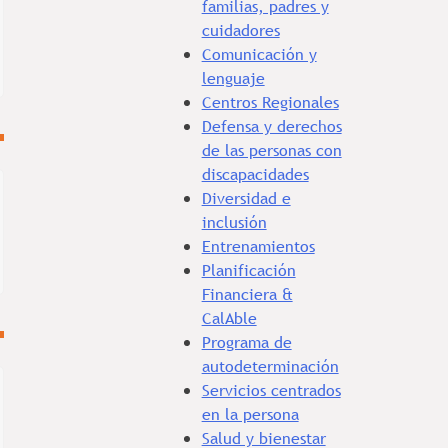
familias, padres y
cuidadores
Comunicación y
lenguaje
Centros Regionales
Defensa y derechos
de las personas con
discapacidades
Diversidad e
inclusión
Entrenamientos
Planificación
Financiera &
CalAble
Programa de
autodeterminación
Servicios centrados
en la persona
Salud y bienestar