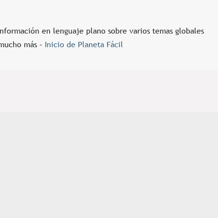
información en lenguaje plano sobre varios temas globales
y mucho más –
Inicio de Planeta Fácil