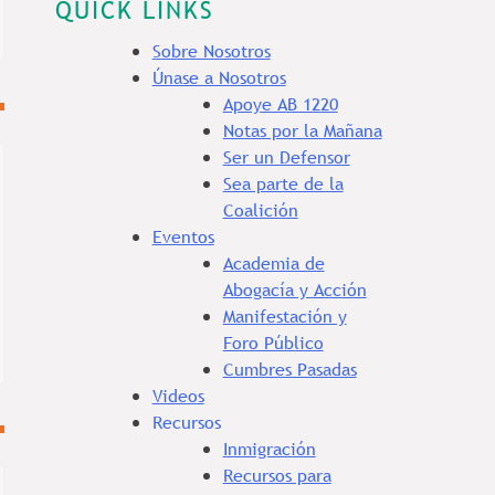
QUICK LINKS
Sobre Nosotros
Únase a Nosotros
Apoye AB 1220
Notas por la Mañana
Ser un Defensor
Sea parte de la
Coalición
Eventos
Academia de
Abogacía y Acción
Manifestación y
Foro Público
Cumbres Pasadas
Videos
Recursos
Inmigración
Recursos para