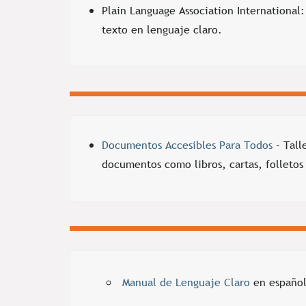
Plain Language Association International
texto en lenguaje claro.
Documentos Accesibles Para Todos
– Tall
documentos como libros, cartas, folletos
Manual de Lenguaje Claro
en español