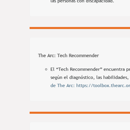
las personas con discapacidad.
The Arc: Tech Recommender
El “Tech Recommender” encuentra pro
según el diagnóstico, las habilidades,
de The Arc: https://toolbox.thearc