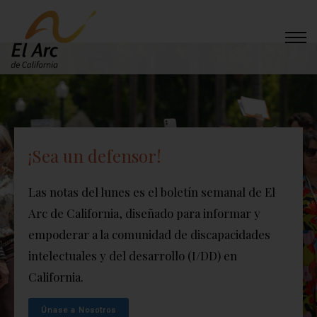
El Arc
¡Sea un defensor!
Las notas del lunes es el boletín semanal de El
Arc de California, diseñado para informar y
empoderar a la comunidad de discapacidades
intelectuales y del desarrollo (I/DD) en
California.
Únase a Nosotros