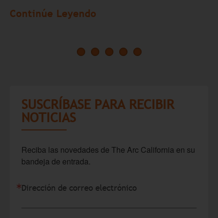
Continúe Leyendo
C
SUSCRÍBASE PARA RECIBIR
NOTICIAS
Reciba las novedades de The Arc California en su 
bandeja de entrada.
Dirección de correo electrónico