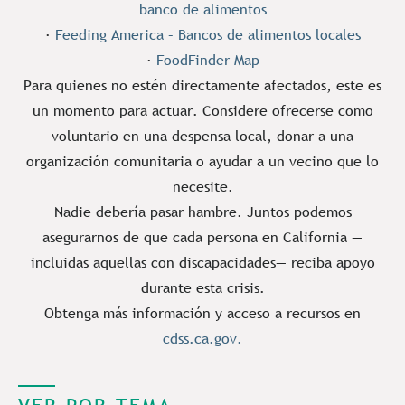
banco de alimentos
·
Feeding America – Bancos de alimentos locales
·
FoodFinder Map
Para quienes no estén directamente afectados, este es
un momento para actuar. Considere ofrecerse como
voluntario en una despensa local, donar a una
organización comunitaria o ayudar a un vecino que lo
necesite.
Nadie debería pasar hambre. Juntos podemos
asegurarnos de que cada persona en California —
incluidas aquellas con discapacidades— reciba apoyo
durante esta crisis.
Obtenga más información y acceso a recursos en
cdss.ca.gov.