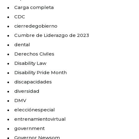
Carga completa
CDC
cierredegobierno
Cumbre de Liderazgo de 2023
dental
Derechos Civiles
Disability Law
Disability Pride Month
discapacidades
diversidad
DMV
elecciónespecial
entrenamientovirtual
government
Governor Newsom