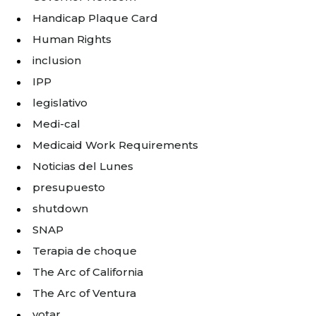
Handicap Plaque Card
Human Rights
inclusion
IPP
legislativo
Medi-cal
Medicaid Work Requirements
Noticias del Lunes
presupuesto
shutdown
SNAP
Terapia de choque
The Arc of California
The Arc of Ventura
votar